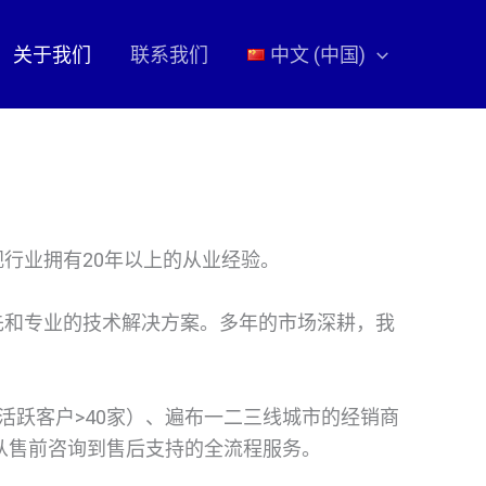
关于我们
联系我们
中文 (中国)
行业拥有20年以上的从业经验。
先和专业的技术解决方案。多年的市场深耕，我
活跃客户>40家）、遍布一二三线城市的经销商
供从售前咨询到售后支持的全流程服务。