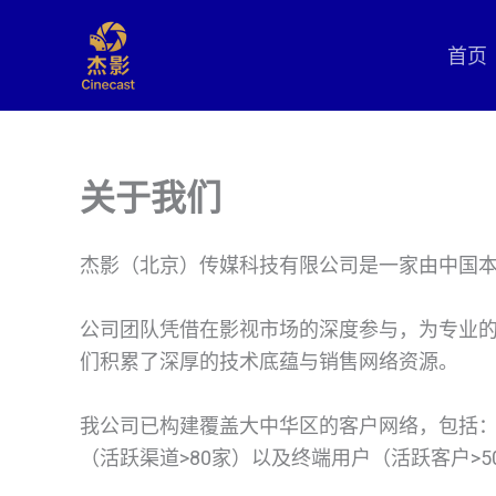
跳
至
首页
内
容
关于我们
杰影（北京）传媒科技有限公司是一家由中国本
公司团队凭借在影视市场的深度参与，为专业
们积累了深厚的技术底蕴与销售网络资源。
我公司已构建覆盖大中华区的客户网络，包括：
（活跃渠道>80家）以及终端用户（活跃客户