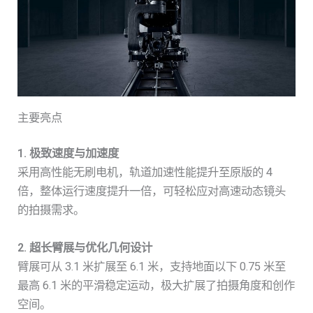
主要亮点
1. 极致速度与加速度
采用高性能无刷电机，轨道加速性能提升至原版的 4
倍，整体运行速度提升一倍，可轻松应对高速动态镜头
的拍摄需求。
2. 超长臂展与优化几何设计
臂展可从 3.1 米扩展至 6.1 米，支持地面以下 0.75 米至
最高 6.1 米的平滑稳定运动，极大扩展了拍摄角度和创作
空间。