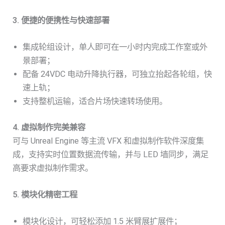
3. 便捷的便携性与快速部署
集成轮组设计，单人即可在一小时内完成工作室或外
景部署；
配备 24VDC 电动升降执行器，可独立抬起各轮组，快
速上轨；
支持整机运输，适合片场快速转场使用。
4. 虚拟制作完美兼容
可与 Unreal Engine 等主流 VFX 和虚拟制作软件深度集
成，支持实时位置数据流传输，并与 LED 墙同步，满足
高要求虚拟制作需求。
5. 模块化精密工程
模块化设计，可轻松添加 1.5 米臂展扩展件；