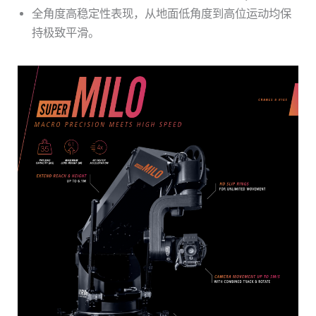
全角度高稳定性表现，从地面低角度到高位运动均保
持极致平滑。