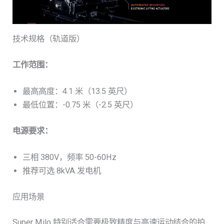
技术规格（轨道版）
工作范围：
最高高度：4.1 米（13.5 英尺）
最低位置：-0.75 米（-2.5 英尺）
电源要求：
三相 380V，频率 50-60Hz
推荐可选 8kVA 发电机
应用场景
Super Milo 特别适合需要极致精度与高速运动结合的拍