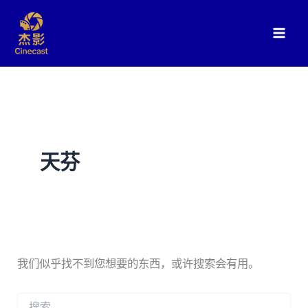
跳
至
内
容
天芬
我们似乎找不到您想要的东西，或许搜索会有用。
搜