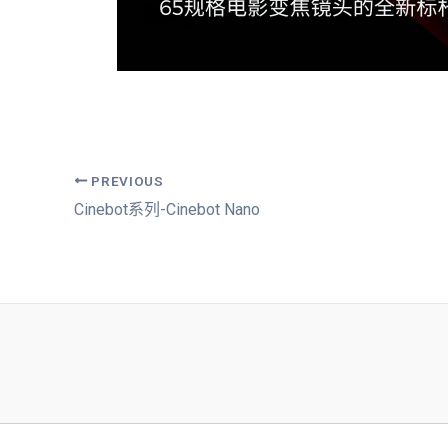
PREVIOUS
Cinebot系列-Cinebot Nano