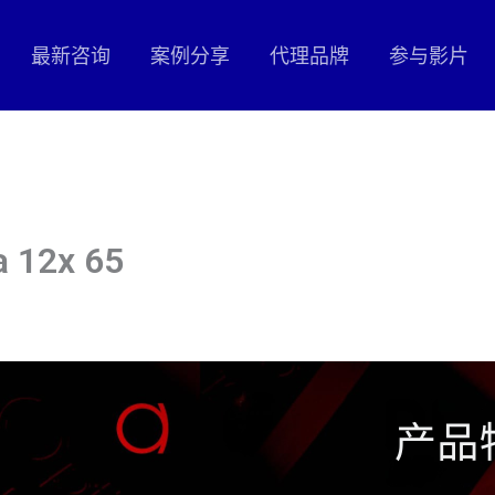
最新咨询
案例分享
代理品牌
参与影片
a 12x 65