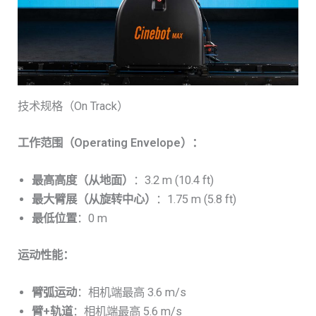
技术规格（On Track）
工作范围（Operating Envelope）：
最高高度（从地面）
：3.2 m (10.4 ft)
最大臂展（从旋转中心）
：1.75 m (5.8 ft)
最低位置
：0 m
运动性能：
臂弧运动
：相机端最高 3.6 m/s
臂+轨道
：相机端最高 5.6 m/s