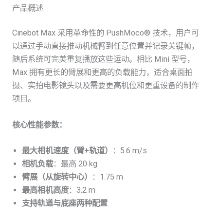
产品概述
Cinebot Max 采用革命性的 PushMoco® 技术，用户可
以通过手动直接推动机械臂到任意位置并记录关键帧，
随后系统可完美重复播放这些运动。相比 Mini 型号，
Max 拥有更长的臂展和更高的负载能力，适合桌面拍
摄、实拍电影镜头以及需要更高机位和更重设备的制作
项目。
核心性能参数：
最大相机速度（臂+轨道）
：5.6 m/s
相机负载
：最高 20 kg
臂展（从旋转中心）
：1.75 m
最高相机高度
：3.2 m
支持轨道与底座两种配置