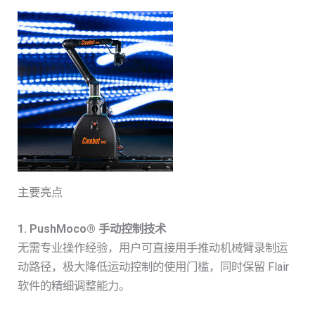
主要亮点
1. PushMoco® 手动控制技术
无需专业操作经验，用户可直接用手推动机械臂录制运
动路径，极大降低运动控制的使用门槛，同时保留 Flair
软件的精细调整能力。